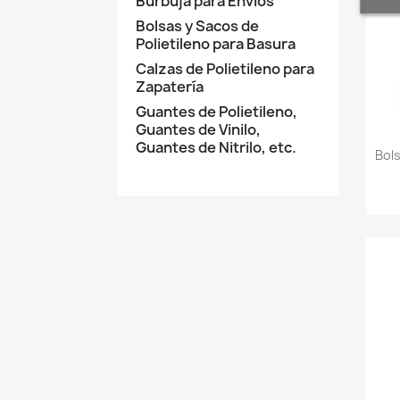
Burbuja para Enví­os
Bolsas y Sacos de
Polietileno para Basura
Calzas de Polietileno para
Zapatería
Guantes de Polietileno,
Guantes de Vinilo,
Guantes de Nitrilo, etc.
Bol