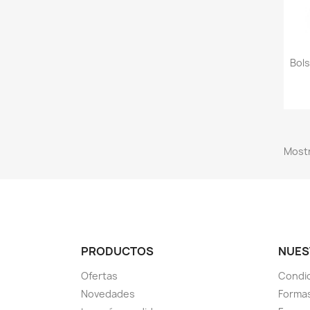
Bol
Mostr
PRODUCTOS
NUES
Ofertas
Condi
Novedades
Formas