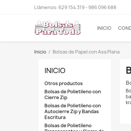
Llámenos:
629 154 319 - 986 096 688
INICIO
COND
Inicio
Bolsas de Papel con Asa Plana
INICIO
B
Otros productos
Bo
Bolsas de Polietileno con
ba
Cierre Zip
kr
Bolsas de Polietileno con
Autocierre Zip y Bandas
Escritura
Bolsas de Polietileno