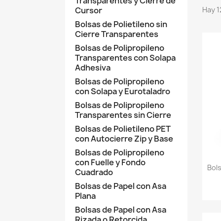
Transparentes y Cierre de
Cursor
Hay 1
Bolsas de Polietileno sin
Cierre Transparentes
Bolsas de Polipropileno
Transparentes con Solapa
Adhesiva
Bolsas de Polipropileno
con Solapa y Eurotaladro
Bolsas de Polipropileno
Transparentes sin Cierre
Bolsas de Polietileno PET
con Autocierre Zip y Base
Bolsas de Polipropileno
con Fuelle y Fondo
Bol
Cuadrado
Bolsas de Papel con Asa
Plana
Bolsas de Papel con Asa
Rizada o Retorcida