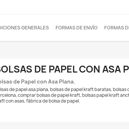
ICIONES GENERALES
FORMAS DE ENVÍO
FORMAS D
BOLSAS DE PAPEL CON ASA 
olsas de Papel con Asa Plana.
lsas de papel asa plana, bolsas de papel kraft baratas, bolsas
rcelona, comprar bolsas de papel kraft, bolsas papel kraft anc
aft con asas, fábrica de bolsa de papel.