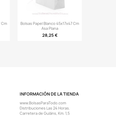
Vista rápida

7 Cm
Bolsas Papel Blanco 45x17x47 Cm
Asa Plana
28,25 €
INFORMACIÓN DE LA TIENDA
www.BolsasParaTodo.com
Distribuciones Las 24 Horas.
Carretera de Guláns, Km. 1,5