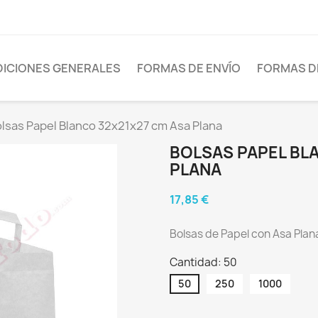
ICIONES GENERALES
FORMAS DE ENVÍO
FORMAS D
lsas Papel Blanco 32x21x27 cm Asa Plana
BOLSAS PAPEL BL
PLANA
17,85 €
Bolsas de Papel con Asa Plana
Cantidad: 50
50
250
1000