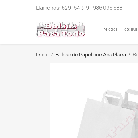
Llámenos:
629 154 319 - 986 096 688
INICIO
COND
Inicio
Bolsas de Papel con Asa Plana
Bo