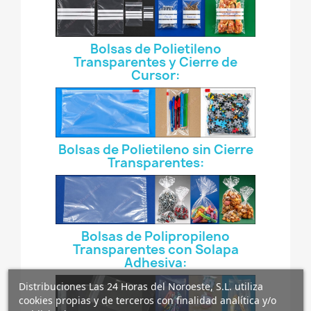
Bolsas de Polietileno
Transparentes y Cierre de
Cursor:
Bolsas de Polietileno sin Cierre
Transparentes:
Bolsas de Polipropileno
Transparentes con Solapa
Adhesiva:
Distribuciones Las 24 Horas del Noroeste, S.L. utiliza
cookies propias y de terceros con finalidad analítica y/o