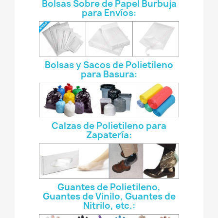
Bolsas Sobre de Papel Burbuja
para Enví­os:
Bolsas y Sacos de Polietileno
para Basura:
Calzas de Polietileno para
Zapatería:
Guantes de Polietileno,
Guantes de Vinilo, Guantes de
Nitrilo, etc.: