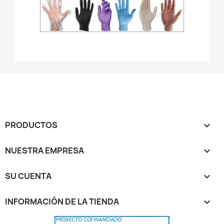
PRODUCTOS

NUESTRA EMPRESA

SU CUENTA

INFORMACIÓN DE LA TIENDA
keyboard_arrow_down