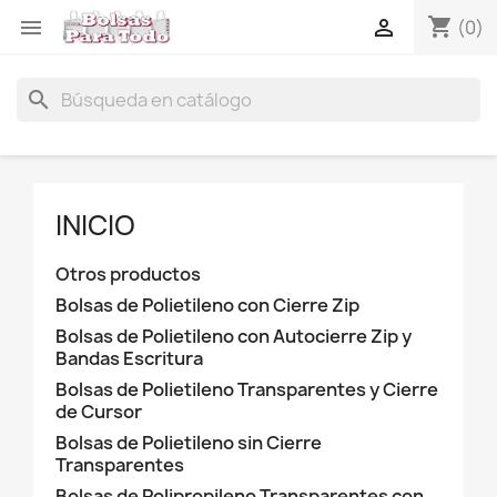
shopping_cart


(0)
search
INICIO
Otros productos
Bolsas de Polietileno con Cierre Zip
Bolsas de Polietileno con Autocierre Zip y
Bandas Escritura
Bolsas de Polietileno Transparentes y Cierre
de Cursor
Bolsas de Polietileno sin Cierre
Transparentes
Bolsas de Polipropileno Transparentes con