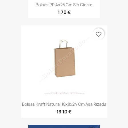
Bolsas PP 4x25 Cm Sin Cierre
1,70 €
favorite_border
Bolsas Kraft Natural 18x8x24 Cm Asa Rizada
13,10 €