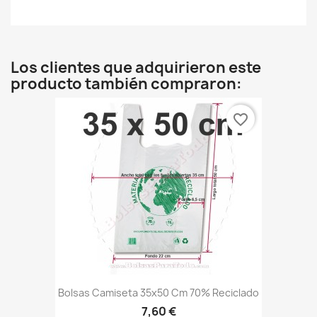
Los clientes que adquirieron este
producto también compraron:
favorite_border
Bolsas Camiseta 35x50 Cm 70% Reciclado
7,60 €