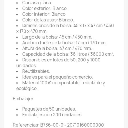
Con asa plana.
Color exterior: Blanco.
Color interior: Blanco.
Color de las asas: Blanco.
Dimensiones de la bolsa: 45 x 17 x 47 cm / 450
x 170 x 470 mm.
Largo de la bolsa: 45 cm / 450 mm.
Ancho o fuelle de la bolsa: 17 cm / 170 mm.
Altura de la bolsa: 47 cm / 470 mm.
Capacidad de la bolsa: 36 litros / 36000 cm².
Disponibles en lotes de 50, 200 y 1000
unidades.
Reutilizables.
Ideales para el pequeño comercio.
Material 100% compostable, reciclable y
ecológico.
Embalaje:
Paquetes de 50 unidades.
Embalajes con 200 unidades
Referencias: B736-00-0 - 20710160000000