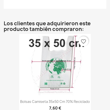
Los clientes que adquirieron este
producto también compraron:
favorite_border
Bolsas Camiseta 35x50 Cm 70% Reciclado
7,60 €