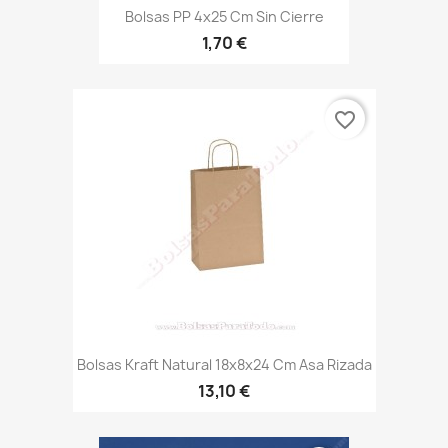
Bolsas PP 4x25 Cm Sin Cierre
1,70 €
favorite_border
Bolsas Kraft Natural 18x8x24 Cm Asa Rizada
13,10 €