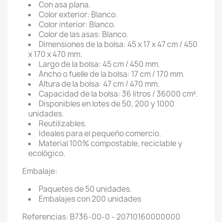
Con asa plana.
Color exterior: Blanco.
Color interior: Blanco.
Color de las asas: Blanco.
Dimensiones de la bolsa: 45 x 17 x 47 cm / 450
x 170 x 470 mm.
Largo de la bolsa: 45 cm / 450 mm.
Ancho o fuelle de la bolsa: 17 cm / 170 mm.
Altura de la bolsa: 47 cm / 470 mm.
Capacidad de la bolsa: 36 litros / 36000 cm².
Disponibles en lotes de 50, 200 y 1000
unidades.
Reutilizables.
Ideales para el pequeño comercio.
Material 100% compostable, reciclable y
ecológico.
Embalaje:
Paquetes de 50 unidades.
Embalajes con 200 unidades
Referencias: B736-00-0 - 20710160000000