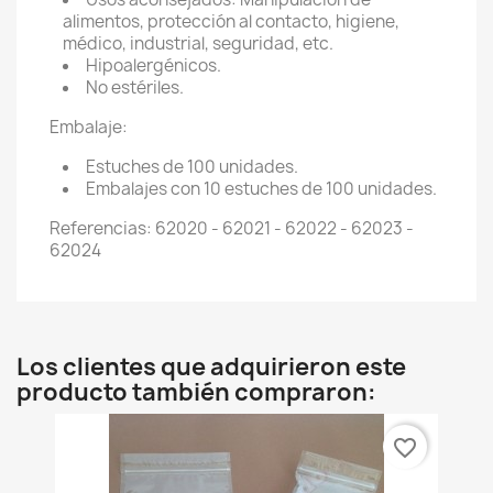
alimentos, protección al contacto, higiene,
médico, industrial, seguridad, etc.
Hipoalergénicos.
No estériles.
Embalaje:
Estuches de 100 unidades.
Embalajes con 10 estuches de 100 unidades.
Referencias: 62020 - 62021 - 62022 - 62023 -
62024
Los clientes que adquirieron este
producto también compraron:
favorite_border