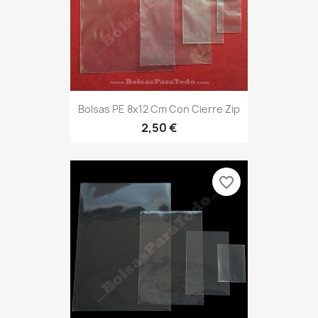
Bolsas PE 8x12 Cm Con Cierre Zip
2,50 €
favorite_border