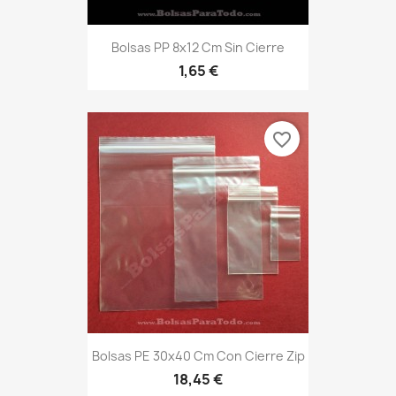
Bolsas PP 8x12 Cm Sin Cierre
1,65 €
favorite_border
Bolsas PE 30x40 Cm Con Cierre Zip
18,45 €