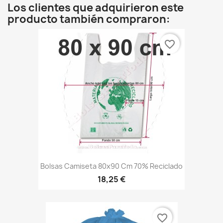
Los clientes que adquirieron este
producto también compraron:
favorite_border
Bolsas Camiseta 80x90 Cm 70% Reciclado
18,25 €
favorite_border