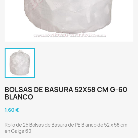
BOLSAS DE BASURA 52X58 CM G-60
BLANCO
1,60 €
Rollo de 25 Bolsas de Basura de PE Blanco de 52 x 58 cm
en Galga 60.