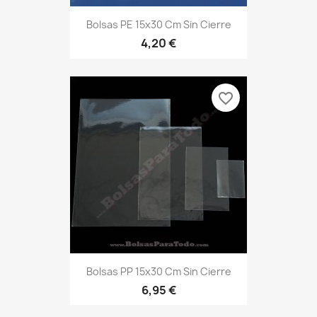
Bolsas PE 15x30 Cm Sin Cierre
4,20 €
favorite_border
Bolsas PP 15x30 Cm Sin Cierre
6,95 €