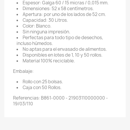
Espesor: Galga 60 / 15 micras / 0,015 mm.
Dimensiones: 52 x 58 centímetros.
Apertura: por uno de los lados de 52 cm.
Capacidad: 30 Litros.
Color: Blanco.
Sin ninguna impresión.
Perfectas para todo tipo de desechos,
incluso húmedos.
No aptas para el envasado de alimentos.
Disponibles en lotes de 1, 10 y 50 rollos.
Material 100% reciclable.
Embalaje:
Rollo con 25 bolsas.
Caja con 50 Rollos.
Referencias: B861-0000 - 21903110000000 -
19/03/110