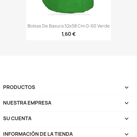
Bolsas De Basura 52x58 Cm G-60 Verde
1,60 €
PRODUCTOS

NUESTRA EMPRESA

SU CUENTA

INFORMACIÓN DE LA TIENDA
keyboard_arrow_down