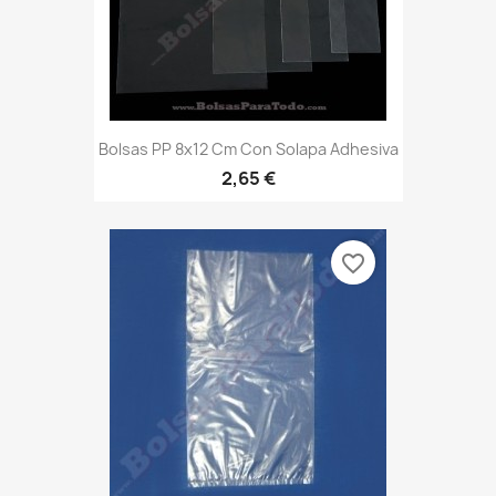
Bolsas PP 8x12 Cm Con Solapa Adhesiva
2,65 €
favorite_border