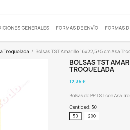
ICIONES GENERALES
FORMAS DE ENVÍO
FORMAS D
sa Troquelada
Bolsas TST Amarillo 16x22,5+5 cm Asa Tro
BOLSAS TST AMARI
TROQUELADA
12,35 €
Bolsas de PP TST con Asa Troq
Cantidad: 50
50
200