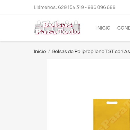
Llámenos:
629 154 319 - 986 096 688
INICIO
COND
Inicio
Bolsas de Polipropileno TST con A