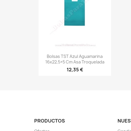
Vista rápida

Bolsas TST Azul Aguamarina
16x22,5+5 Cm Asa Troquelada
12,35 €
PRODUCTOS
NUES