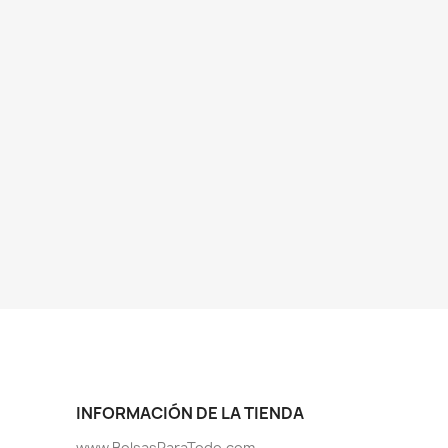
INFORMACIÓN DE LA TIENDA
www.BolsasParaTodo.com