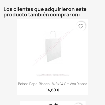
Los clientes que adquirieron este
producto también compraron:
favorite_border
Bolsas Papel Blanco 18x8x24 Cm Asa Rizada
14,60 €