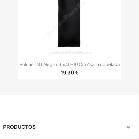
Bolsas TST Negro 16x40+10 Cm Asa Troquelada
19,30 €
PRODUCTOS
