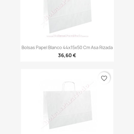
Bolsas Papel Blanco 44x15x50 Cm Asa Rizada
36,60 €
favorite_border