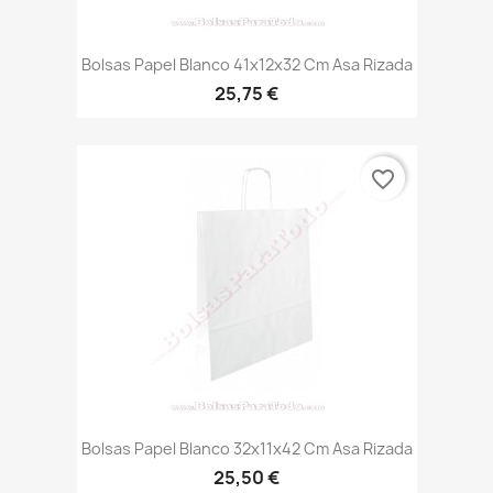
Bolsas Papel Blanco 41x12x32 Cm Asa Rizada
25,75 €
favorite_border
Bolsas Papel Blanco 32x11x42 Cm Asa Rizada
25,50 €