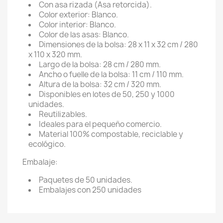
Con asa rizada (Asa retorcida).
Color exterior: Blanco.
Color interior: Blanco.
Color de las asas: Blanco.
Dimensiones de la bolsa: 28 x 11 x 32 cm / 280
x 110 x 320 mm.
Largo de la bolsa: 28 cm / 280 mm.
Ancho o fuelle de la bolsa: 11 cm / 110 mm.
Altura de la bolsa: 32 cm / 320 mm.
Disponibles en lotes de 50, 250 y 1000
unidades.
Reutilizables.
Ideales para el pequeño comercio.
Material 100% compostable, reciclable y
ecológico.
Embalaje:
Paquetes de 50 unidades.
Embalajes con 250 unidades