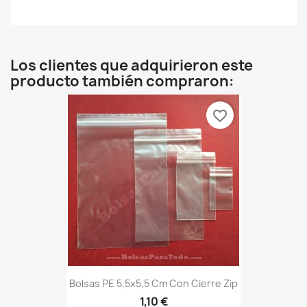
Los clientes que adquirieron este
producto también compraron:
favorite_border
Bolsas PE 5,5x5,5 Cm Con Cierre Zip
1,10 €