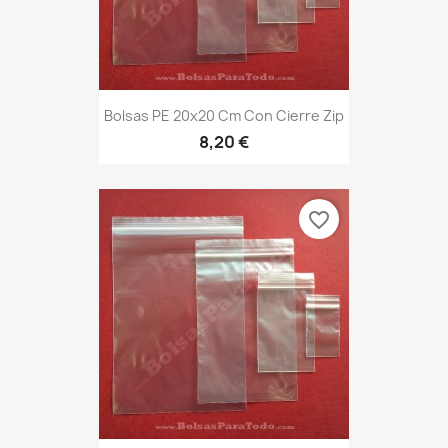
Bolsas PE 20x20 Cm Con Cierre Zip
8,20 €
favorite_border