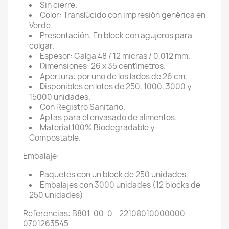
Sin cierre.
Color: Translúcido con impresión genérica en
Verde.
Presentación: En block con agujeros para
colgar.
Espesor: Galga 48 / 12 micras / 0,012 mm.
Dimensiones: 26 x 35 centímetros.
Apertura: por uno de los lados de 26 cm.
Disponibles en lotes de 250, 1000, 3000 y
15000 unidades.
Con Registro Sanitario.
Aptas para el envasado de alimentos.
Material 100% Biodegradable y
Compostable.
Embalaje:
Paquetes con un block de 250 unidades.
Embalajes con 3000 unidades (12 blocks de
250 unidades)
Referencias: B801-00-0 - 22108010000000 -
0701263545