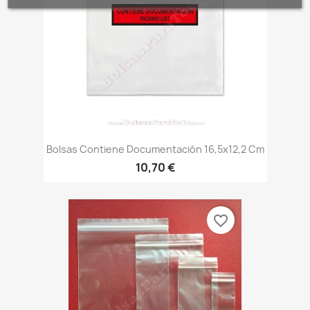
Bolsas Contiene Documentación 16,5x12,2 Cm
10,70 €
favorite_border