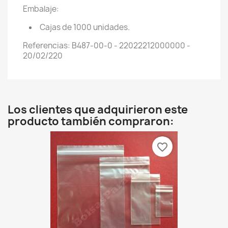
Embalaje:
Cajas de 1000 unidades.
Referencias: B487-00-0 - 22022212000000 -
20/02/220
Los clientes que adquirieron este
producto también compraron:
favorite_border