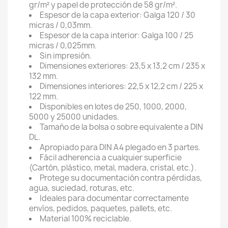
gr/m² y papel de protección de 58 gr/m².
Espesor de la capa exterior: Galga 120 / 30
micras / 0,03mm.
Espesor de la capa interior: Galga 100 / 25
micras / 0,025mm.
Sin impresión.
Dimensiones exteriores: 23,5 x 13,2 cm / 235 x
132 mm.
Dimensiones interiores: 22,5 x 12,2 cm / 225 x
122 mm.
Disponibles en lotes de 250, 1000, 2000,
5000 y 25000 unidades.
Tamaño de la bolsa o sobre equivalente a DIN
DL.
Apropiado para DIN A4 plegado en 3 partes.
Fácil adherencia a cualquier superficie
(Cartón, plástico, metal, madera, cristal, etc.).
Protege su documentación contra pérdidas,
agua, suciedad, roturas, etc.
Ideales para documentar correctamente
envíos, pedidos, paquetes, pallets, etc.
Material 100% reciclable.