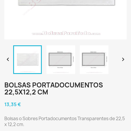


BOLSAS PORTADOCUMENTOS
22,5X12,2 CM
13,35 €
Bolsas o Sobres Portadocumentos Transparentes de 22,5
x 12,2 cm.