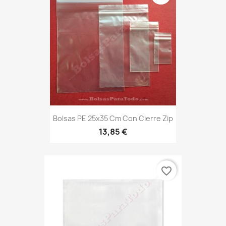
Bolsas PE 25x35 Cm Con Cierre Zip
13,85 €
favorite_border