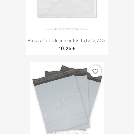
Bolsas Portadocumentos 16,5x12,2 Cm
10,25 €
favorite_border