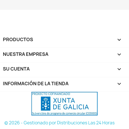
PRODUCTOS

NUESTRA EMPRESA

SU CUENTA

INFORMACIÓN DE LA TIENDA
keyboard_arrow_down
© 2026 - Gestionado por Distribuciones Las 24 Horas