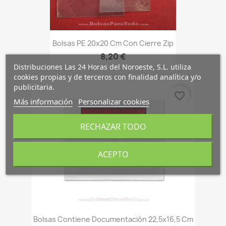
Bolsas PE 20x20 Cm Con Cierre Zip
8,20 €
Distribuciones Las 24 Horas del Noroeste, S.L. utiliza
cookies propias y de terceros con finalidad analítica y/o
publicitaria.
favorite_border
Más información
Personalizar cookies
RECHAZAR TODO
ACEPTO
Bolsas Contiene Documentación 22,5x16,5 Cm